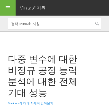
Minitab
지원
menu
®
다중 변수에 대한
비정규 공정 능력
분석
에 대한 전체
기대 성능
Minitab 에 대해 자세히 알아보기