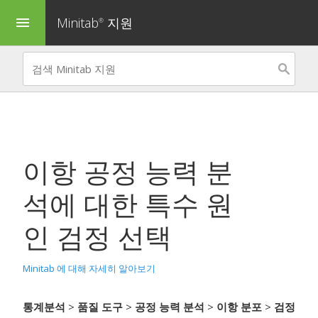
Minitab
지원
menu
®
이항 공정 능력 분
석
에 대한 특수 원
인 검정 선택
Minitab 에 대해 자세히 알아보기
통계분석
>
품질 도구
>
공정 능력 분석
>
이항 분포
>
검정