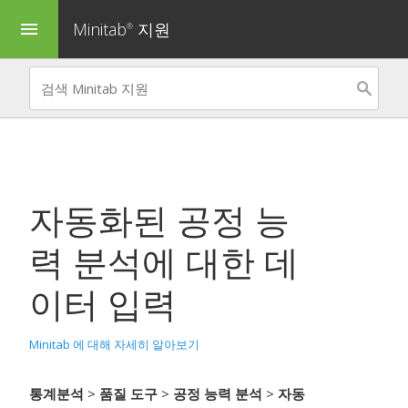
Minitab
지원
menu
®
자동화된 공정 능
력 분석
에 대한 데
이터 입력
Minitab 에 대해 자세히 알아보기
통계분석
>
품질 도구
>
공정 능력 분석
>
자동