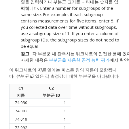
열을 입력하거나 부분군 크기를 나타내는 숫자를 입
력합니다.
Enter a number for subgroups of the
same size. For example, if each subgroup
contains measurements for five items, enter 5. If
you collected data over time without subgroups,
use a subgroup size of 1. If you enter a column of
subgroup IDs, the subgroup sizes do not need to
be equal.
참고
각 부분군 내 관측치는 워크시트의 인접한 행에 있
자세한 내용은
부분군을 사용한 공정 능력 평가
에서 확인
이 워크시트의
지름
열에는 피스톤 링의 지름이 포함됩니
다.
부분군 ID
열은 각 측정값에 대한 부분군을 나타냅니다.
C1
C2
지름
부분군 ID
74.030
1
74.002
1
74.019
1
73.992
1