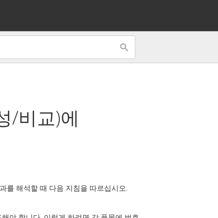
성/비교)
에
과를 해석할 때 다음 지침을 따르십시오.
해야 합니다. 이렇게 하려면 각 품목에 번호