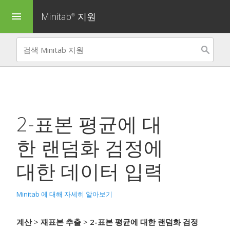
Minitab
지원
menu
®
2-표본 평균에 대
한 랜덤화 검정
에
대한 데이터 입력
Minitab 에 대해 자세히 알아보기
계산
>
재표본 추출
>
2-표본 평균에 대한 랜덤화 검정