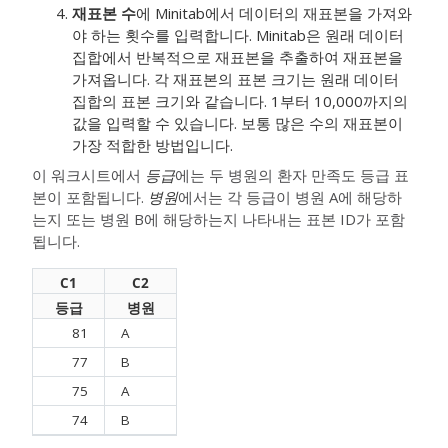
재표본 수
에 Minitab에서 데이터의 재표본을 가져와
야 하는 횟수를 입력합니다. Minitab은 원래 데이터
집합에서 반복적으로 재표본을 추출하여 재표본을
가져옵니다. 각 재표본의 표본 크기는 원래 데이터
집합의 표본 크기와 같습니다.
1부터 10,000까지의
값을 입력할 수 있습니다. 보통 많은 수의 재표본이
가장 적합한 방법입니다.
이 워크시트에서
등급
에는 두 병원의 환자 만족도 등급 표
본이 포함됩니다.
병원
에서는 각 등급이 병원 A에 해당하
는지 또는 병원 B에 해당하는지 나타내는 표본 ID가 포함
됩니다.
C1
C2
등급
병원
81
A
77
B
75
A
74
B