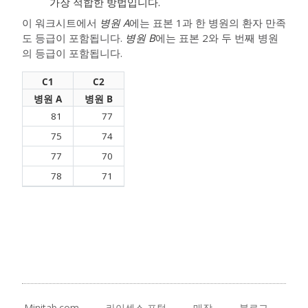
가장 적합한 방법입니다.
이 워크시트에서
병원 A
에는 표본 1과 한 병원의 환자 만족
도 등급이 포함됩니다.
병원 B
에는 표본 2와 두 번째 병원
의 등급이 포함됩니다.
C1
C2
병원 A
병원 B
81
77
75
74
77
70
78
71
Minitab.com
라이센스 포털
매장
블로그