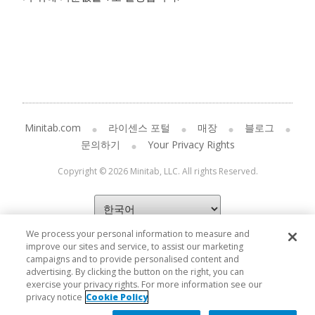
Minitab.com
라이센스 포털
매장
블로그
문의하기
Your Privacy Rights
Copyright © 2026 Minitab, LLC. All rights Reserved.
We process your personal information to measure and
improve our sites and service, to assist our marketing
campaigns and to provide personalised content and
advertising. By clicking the button on the right, you can
exercise your privacy rights. For more information see our
privacy notice
Cookie Policy