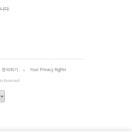
니다.
문의하기
Your Privacy Rights
hts Reserved.