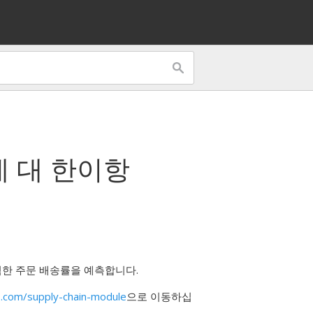
에 대 한
이항
벽한 주문 배송률을 예측합니다.
.com/supply-chain-module
으로 이동하십