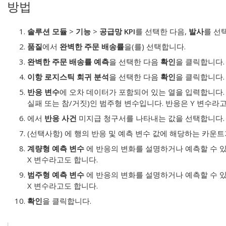
방법
솔루션 모듈
>
기능
>
공급망 KPI
를 선택한 다음,
발사
를 선
품질
에서
완벽한 주문 배송률
을(를) 선택합니다.
완벽한 주문 배송률 예측
을 선택한 다음
확인
을 클릭합니다.
이항 로지스틱 회귀 분석
을 선택한 다음
확인
을 클릭합니다.
반응 변수
에 오차 데이터가 포함되어 있는 열을 입력합니다.
실패 또는 참/거짓)인 범주형 변수입니다. 반응은 Y 변수라고
에서
반응 사건
미지급 청구서를 나타내는 값을 선택합니다.
(선택사항) 에 행의 반응 및 예측 변수 값에 해당하는 카운
계량형 예측 변수
에 반응의 변화를 설명하거나 예측할 수 있
X 변수라고도 합니다.
범주형 예측 변수
에 반응의 변화를 설명하거나 예측할 수 있
X 변수라고도 합니다.
확인
을 클릭합니다.