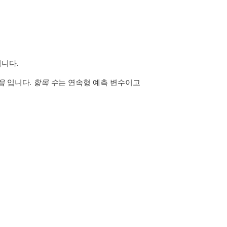
니다.
음
입니다.
항목 수
는 연속형 예측 변수이고