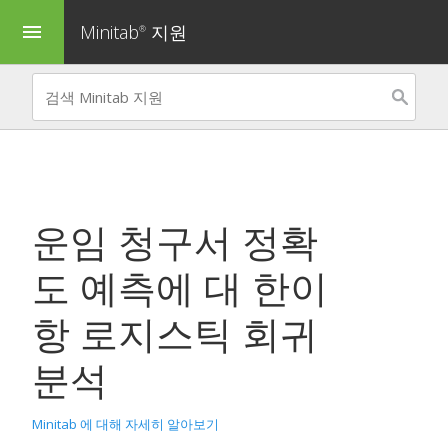
Minitab
지원
menu
®
운임 청구서 정확
도 예측
에 대 한
이
항 로지스틱 회귀
분석
Minitab 에 대해 자세히 알아보기