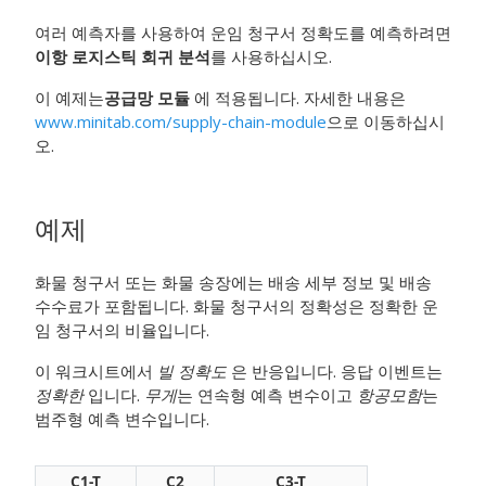
여러 예측자를 사용하여 운임 청구서 정확도를 예측하려면
이항 로지스틱 회귀 분석
를 사용하십시오.
이 예제는
공급망 모듈
에 적용됩니다. 자세한 내용은
www.minitab.com/supply-chain-module
으로 이동하십시
오.
예제
화물 청구서 또는 화물 송장에는 배송 세부 정보 및 배송
수수료가 포함됩니다. 화물 청구서의 정확성은 정확한 운
임 청구서의 비율입니다.
이 워크시트에서
빌 정확도
은 반응입니다. 응답 이벤트는
정확한
입니다.
무게
는 연속형 예측 변수이고
항공모함
는
범주형 예측 변수입니다.
C1-T
C2
C3-T