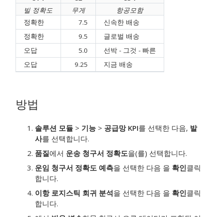
빌 정확도
무게
항공모함
정확한
7.5
신속한 배송
정확한
9.5
글로벌 배송
오답
5.0
선박 - 그것 - 빠른
오답
9.25
지금 배송
방법
솔루션 모듈
>
기능
>
공급망 KPI
를 선택한 다음,
발
사
를 선택합니다.
품질
에서
운송 청구서 정확도
을(를) 선택합니다.
운임 청구서 정확도 예측
을 선택한 다음 을
확인
클릭
합니다.
이항 로지스틱 회귀 분석
을 선택한 다음 을
확인
클릭
합니다.