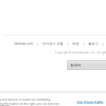
Minitab.com
라이센스 포털
매장
블로그
Copyright © 2026 Minitab, LLC. All rig
and service, to assist our marketing
Your Privacy Rights
ng the button on the right, you can exercise