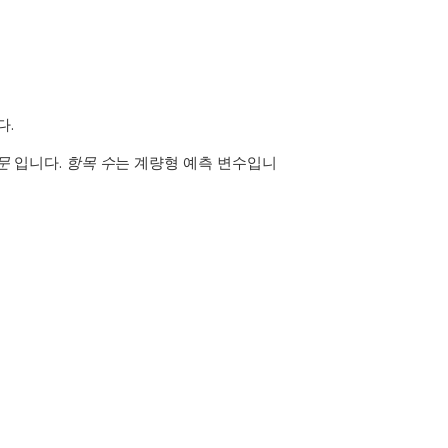
다.
문
입니다.
항목 수
는 계량형 예측 변수입니