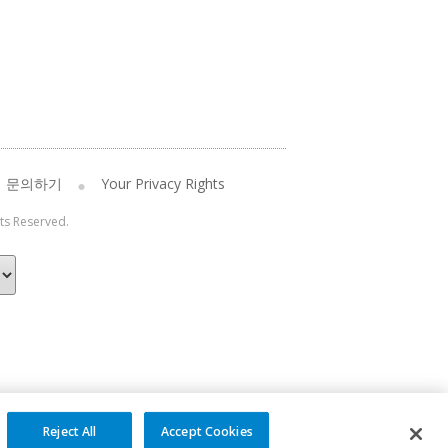
문의하기
Your Privacy Rights
hts Reserved.
Reject All
Accept Cookies