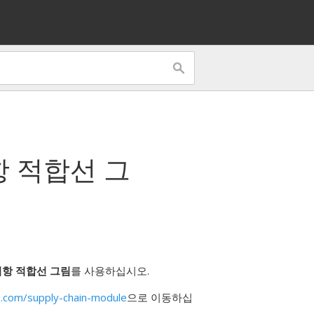
 적합선 그
이항 적합선 그림
를 사용하십시오.
.com/supply-chain-module
으로 이동하십