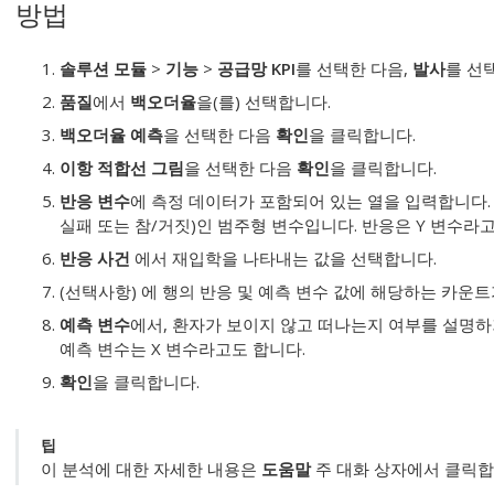
방법
솔루션 모듈
>
기능
>
공급망 KPI
를 선택한 다음,
발사
를 선
품질
에서
백오더율
을(를) 선택합니다.
백오더율 예측
을 선택한 다음
확인
을 클릭합니다.
이항 적합선 그림
을 선택한 다음
확인
을 클릭합니다.
반응 변수
에 측정 데이터가 포함되어 있는 열을 입력합니다.
실패 또는 참/거짓)인 범주형 변수입니다. 반응은 Y 변수라고
반응 사건
에서 재입학을 나타내는 값을 선택합니다.
(선택사항) 에 행의 반응 및 예측 변수 값에 해당하는 카운
예측 변수
에서, 환자가 보이지 않고 떠나는지 여부를 설명하
예측 변수는 X 변수라고도 합니다.
확인
을 클릭합니다.
팁
이 분석에 대한 자세한 내용은
도움말
주 대화 상자에서 클릭합