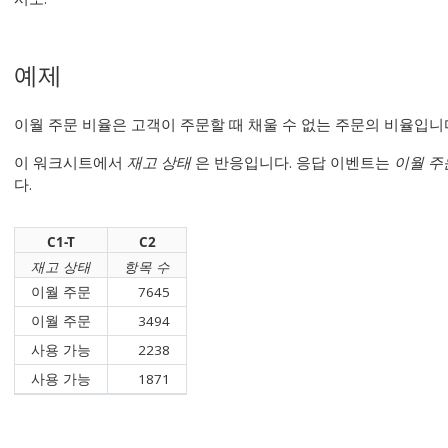
예제
이월 주문 비율은 고객이 주문할 때 채울 수 없는 주문의 비율입니
이 워크시트에서
재고 상태
은 반응입니다. 응답 이벤트는
이월 주
다.
C1-T
C2
재고 상태
항목 수
이월 주문
7645
이월 주문
3494
사용 가능
2238
사용 가능
1871