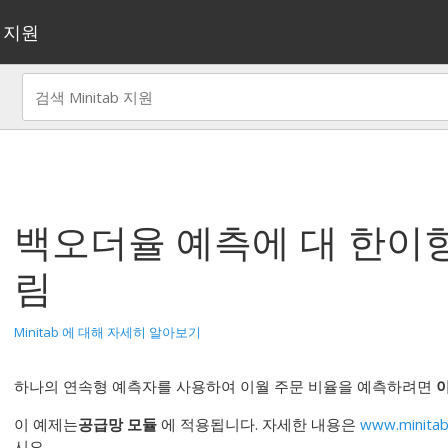
지원
백오더율 예측
에 대 한
이항
림
Minitab 에 대해 자세히 알아보기
하나의 연속형 예측자를 사용하여 이월 주문 비율을 예측하려면
이 예제는
공급망 모듈
에 적용됩니다. 자세한 내용은
www.minitab
시오.