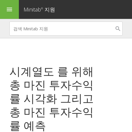
Minitab
지원
menu
®
시계열도
를 위해
총 마진 투자수익
률 시각화
그리고
총 마진 투자수익
률 예측