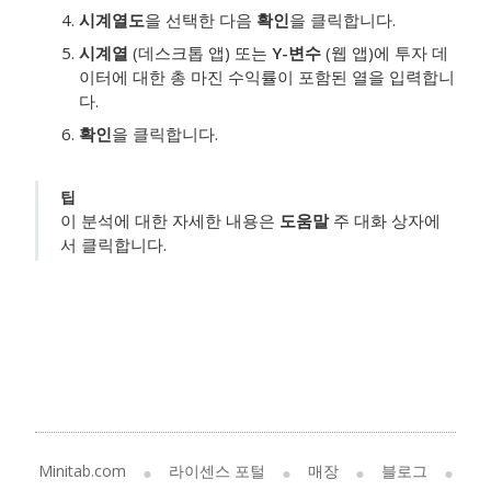
시계열도
을 선택한 다음
확인
을 클릭합니다.
시계열
(데스크톱 앱) 또는
Y-변수
(웹 앱)에 투자 데
이터에 대한 총 마진 수익률이 포함된 열을 입력합니
다.
확인
을 클릭합니다.
팁
이 분석에 대한 자세한 내용은
도움말
주 대화 상자에
서 클릭합니다.
Minitab.com
라이센스 포털
매장
블로그