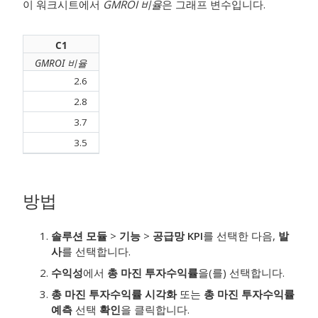
이 워크시트에서
GMROI 비율
은 그래프 변수입니다.
C1
GMROI 비율
2.6
2.8
3.7
3.5
방법
솔루션 모듈
>
기능
>
공급망 KPI
를 선택한 다음,
발
사
를 선택합니다.
수익성
에서
총 마진 투자수익률
을(를) 선택합니다.
총 마진 투자수익률 시각화
또는
총 마진 투자수익률
예측
선택
확인
을 클릭합니다.