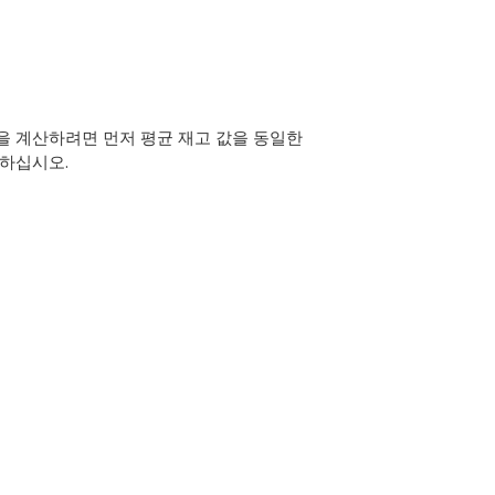
을 계산하려면 먼저 평균 재고 값을 동일한
곱하십시오.