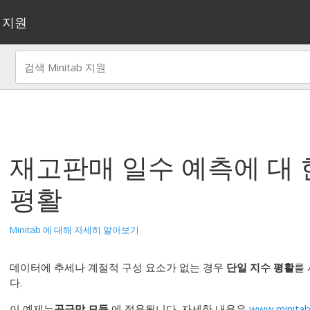
지원
재고판매 일수 예측
에 대 
평활
Minitab 에 대해 자세히 알아보기
데이터에 추세나 계절적 구성 요소가 없는 경우
단일 지수 평활
를
다.
이 예제는
공급망 모듈
에 적용됩니다. 자세한 내용은
www.minitab