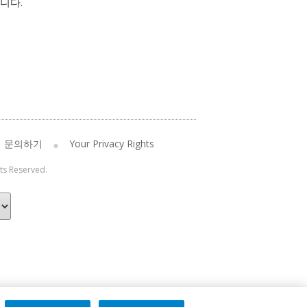
니다.
문의하기
Your Privacy Rights
hts Reserved.