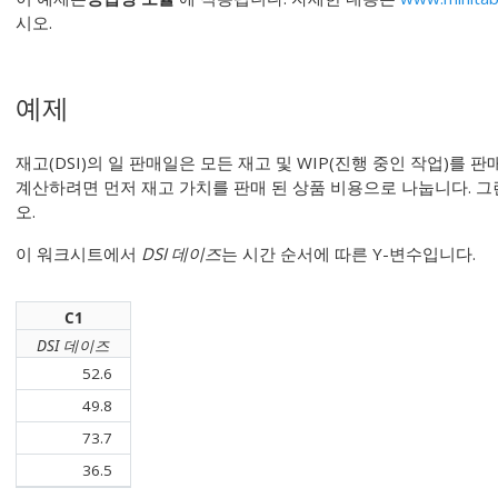
시오.
예제
재고(DSI)의 일 판매일은 모든 재고 및 WIP(진행 중인 작업)를
계산하려면 먼저 재고 가치를 판매 된 상품 비용으로 나눕니다. 그
오.
이 워크시트에서
DSI 데이즈
는 시간 순서에 따른 Y-변수입니다.
C1
DSI 데이즈
52.6
49.8
73.7
36.5