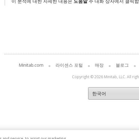
이 분석에 대한 자세한 내용은
도움말
주 대화 상자에서 클릭합
Minitab.com
라이센스 포털
매장
블로그
Copyright © 2026 Minitab, LLC. All rig
and service, to assist our marketing