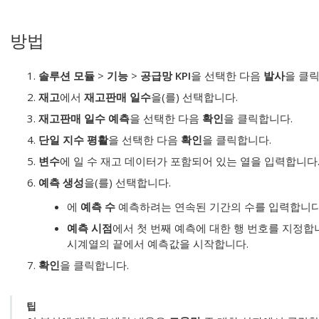
방법
솔루션 모듈
>
기능
>
공급망 KPI
을 선택한 다음
발사
을 클
재고
에서
재고판매 일수
을(를) 선택합니다.
재고판매 일수 예측
을 선택한 다음
확인
을 클릭합니다.
단일 지수 평활
을 선택한 다음
확인
을 클릭합니다.
변수
에 일 수 재고 데이터가 포함되어 있는 열을 입력합니다
예측 생성
을(를) 선택합니다.
에
예측 수
예측하려는 연속된 기간의 수를 입력합니다
예측 시점
에서 첫 번째 예측에 대한 행 번호를 지정합니다
시계열의 끝에서 예측값을 시작합니다.
확인
을 클릭합니다.
팁