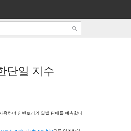
한
단일 지수
 사용하여 인벤토리의 일별 판매를 예측합니
.com/supply-chain-module
으로 이동하십