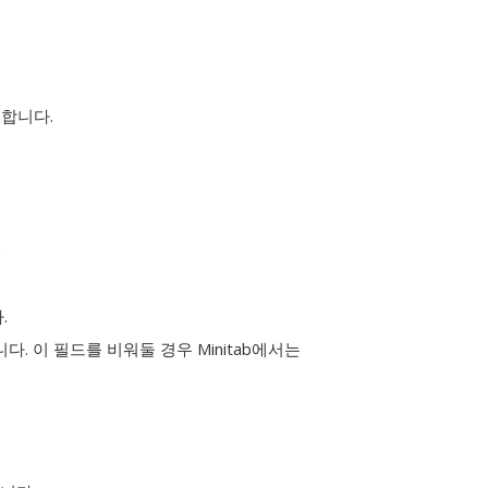
릭합니다.
.
.
. 이 필드를 비워둘 경우 Minitab에서는