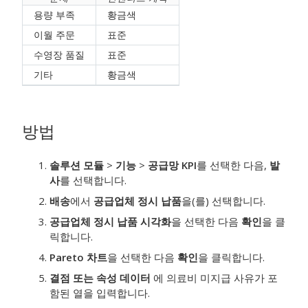
용량 부족
황금색
이월 주문
표준
수영장 품질
표준
기타
황금색
방법
솔루션 모듈
>
기능
>
공급망 KPI
를 선택한 다음,
발
사
를 선택합니다.
배송
에서
공급업체 정시 납품
을(를) 선택합니다.
공급업체 정시 납품 시각화
을 선택한 다음
확인
을 클
릭합니다.
Pareto 차트
을 선택한 다음
확인
을 클릭합니다.
결점 또는 속성 데이터
에 의료비 미지급 사유가 포
함된 열을 입력합니다.