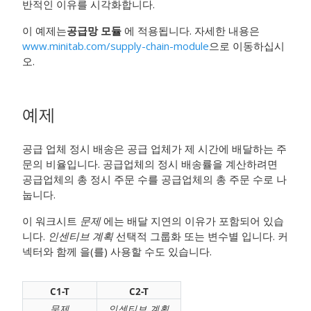
반적인 이유를 시각화합니다.
이 예제는
공급망 모듈
에 적용됩니다. 자세한 내용은
www.minitab.com/supply-chain-module
으로 이동하십시
오.
예제
공급 업체 정시 배송은 공급 업체가 제 시간에 배달하는 주
문의 비율입니다. 공급업체의 정시 배송률을 계산하려면
공급업체의 총 정시 주문 수를 공급업체의 총 주문 수로 나
눕니다.
이 워크시트
문제
에는 배달 지연의 이유가 포함되어 있습
니다.
인센티브 계획
선택적 그룹화 또는 변수별 입니다. 커
넥터와 함께 을(를) 사용할 수도 있습니다.
C1-T
C2-T
문제
인센티브 계획