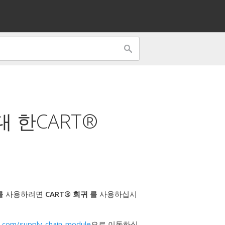
대 한
CART®
계를 사용하려면
CART® 회귀
를 사용하십시
.com/supply-chain-module
으로 이동하십