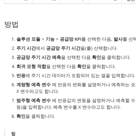
방법
솔루션 모듈
>
기능
>
공급망 KPI
를 선택한 다음,
발사
를 선
주기 시간
에서
공급망 주기 시간
을(를) 선택합니다.
공급망 주기 시간 예측
을 선택한 다음
확인
을 클릭합니다.
회귀 모형 적합
을 선택한 다음
확인
을 클릭합니다.
반응
에 주기 시간 데이터가 포함되어 있는 열을 입력합니다.
계량형 예측 변수
에 반응의 변화를 설명하거나 예측하는 숫
X 변수라고도 합니다.
범주형 예측 변수
에 반응값의 변동을 설명하거나 예측할 수 
등)을 입력합니다.
예측 변수를 X 변수라고도 합니다.
확인
을 클릭합니다.
팁