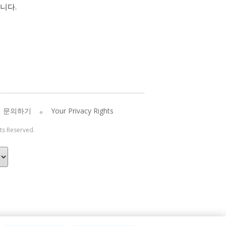
니다.
문의하기
Your Privacy Rights
hts Reserved.