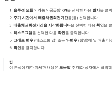
솔루션 모듈
>
기능
>
공급망 KPI
을 선택한 다음
발사
을 클
주기 시간
에서
매출채권회전기간
을(를) 선택합니다.
매출채권회전기간을 시각화합니다
을 선택한 다음
확인
을 
히스토그램
을 선택한 다음
확인
을 클릭합니다.
그래프 변수
(데스크톱 앱) 또는
Y-변수
(웹앱)에 일 매출 
확인
을 클릭합니다.
팁
이 분석에 대한 자세한 내용은
도움말
주 대화 상자에서 클릭합