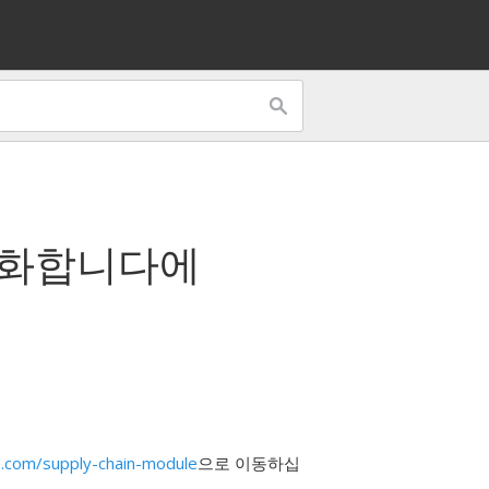
각화합니다
에
.com/supply-chain-module
으로 이동하십