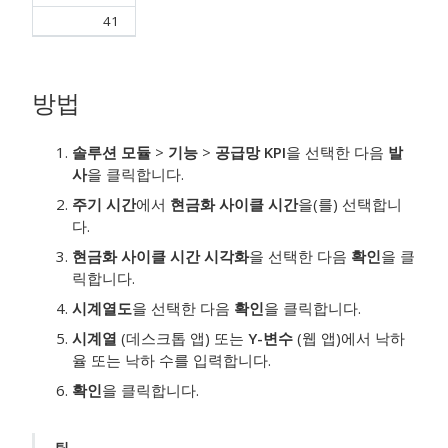
41
방법
솔루션 모듈
>
기능
>
공급망 KPI
을 선택한 다음
발
사
을 클릭합니다.
주기 시간
에서
현금화 사이클 시간
을(를) 선택합니
다.
현금화 사이클 시간 시각화
을 선택한 다음
확인
을 클
릭합니다.
시계열도
을 선택한 다음
확인
을 클릭합니다.
시계열
(데스크톱 앱) 또는
Y-변수
(웹 앱)에서 낙하
율 또는 낙하 수를 입력합니다.
확인
을 클릭합니다.
팁