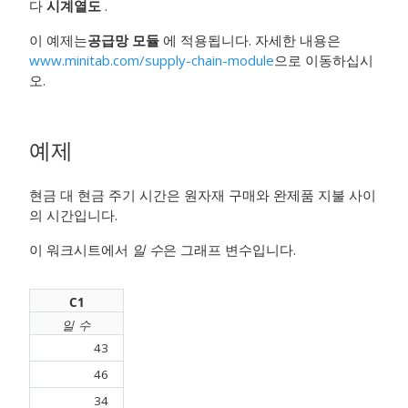
다
시계열도
.
이 예제는
공급망 모듈
에 적용됩니다. 자세한 내용은
www.minitab.com/supply-chain-module
으로 이동하십시
오.
예제
현금 대 현금 주기 시간은 원자재 구매와 완제품 지불 사이
의 시간입니다.
이 워크시트에서
일 수
은 그래프 변수입니다.
C1
일 수
43
46
34