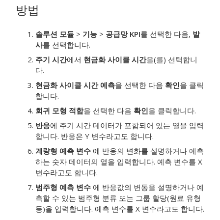
방법
솔루션 모듈
>
기능
>
공급망 KPI
를 선택한 다음,
발
사
를 선택합니다.
주기 시간
에서
현금화 사이클 시간
을(를) 선택합니
다.
현금화 사이클 시간 예측
을 선택한 다음
확인
을 클릭
합니다.
회귀 모형 적합
을 선택한 다음
확인
을 클릭합니다.
반응
에 주기 시간 데이터가 포함되어 있는 열을 입력
합니다.
반응은 Y 변수라고도 합니다.
계량형 예측 변수
에 반응의 변화를 설명하거나 예측
하는 숫자 데이터의 열을 입력합니다.
예측 변수를 X
변수라고도 합니다.
범주형 예측 변수
에 반응값의 변동을 설명하거나 예
측할 수 있는 범주형 분류 또는 그룹 할당(원료 유형
등)을 입력합니다.
예측 변수를 X 변수라고도 합니다.