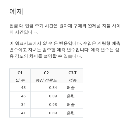
예제
현금 대 현금 주기 시간은 원자재 구매와 완제품 지불 사이
의 시간입니다.
이 워크시트에서
일 수
은 반응입니다. 수입은 계량형 예측
변수이고 자녀는 범주형 예측 변수입니다. 예측 변수는 섬
유 강도의 차이를 설명할 수 있습니다.
C1
C2
C3-T
일 수
송장 정확도
제품
43
0.84
퍼즐
46
0.89
훈련
34
0.93
퍼즐
41
0.89
훈련