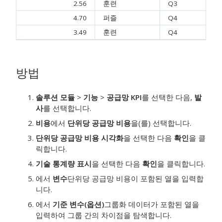
2.56
훈련
Q3
4.70
퍼즐
Q4
3.49
훈련
Q4
방법
솔루션 모듈
>
기능
>
공급망 KPI
를 선택한 다음,
발
사
를 선택합니다.
비용
에서
단위당 공급망 비용
을(를) 선택합니다.
단위당 공급망 비용 시각화
을 선택한 다음
확인
을 클
릭합니다.
기술 통계량 표시
을 선택한 다음
확인
을 클릭합니다.
에서
변수
단위당 공급망 비용이 포함된 열을 입력합
니다.
에서
기준 변수(옵션)
그룹화 데이터가 포함된 열을
입력하여 그룹 간의 차이점을 탐색합니다.