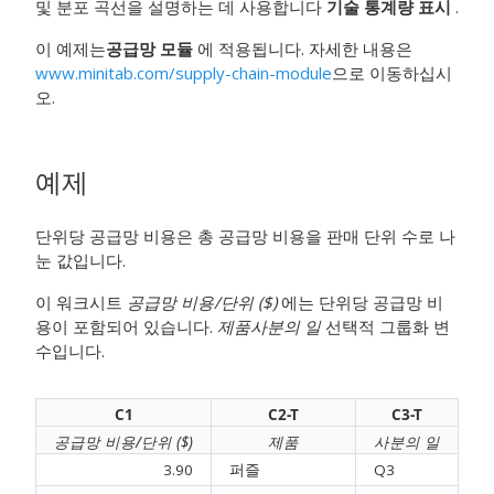
및 분포 곡선을 설명하는 데 사용합니다
기술 통계량 표시
.
이 예제는
공급망 모듈
에 적용됩니다. 자세한 내용은
www.minitab.com/supply-chain-module
으로 이동하십시
오.
예제
단위당 공급망 비용은 총 공급망 비용을 판매 단위 수로 나
눈 값입니다.
이 워크시트
공급망 비용/단위 ($)
에는 단위당 공급망 비
용이 포함되어 있습니다.
제품
사분의 일
선택적 그룹화 변
수입니다.
C1
C2-T
C3-T
공급망 비용/단위 ($)
제품
사분의 일
3.90
퍼즐
Q3