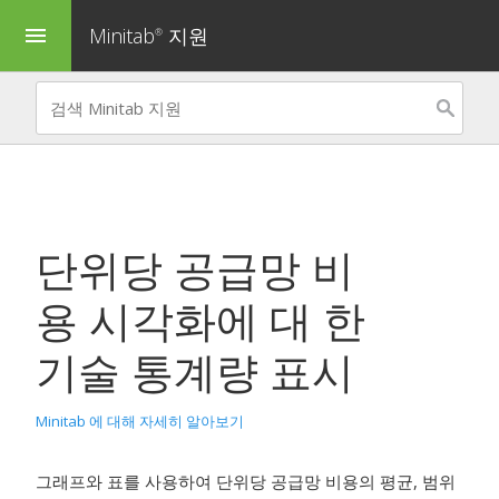
Minitab
지원
menu
®
단위당 공급망 비
용 시각화
에 대 한
기술 통계량 표시
Minitab 에 대해 자세히 알아보기
그래프와 표를 사용하여 단위당 공급망 비용의 평균, 범위