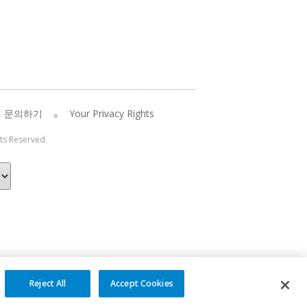
문의하기
Your Privacy Rights
hts Reserved.
Reject All
Accept Cookies