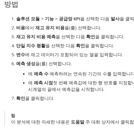
방법
솔루션 모듈
>
기능
>
공급망 KPI
을 선택한 다음
발사
을 클
비용
에서
재고 유지 비용
을(를) 선택합니다.
재고 유지 비용 예측
을 선택한 다음
확인
을 클릭합니다.
단일 지수 평활
을 선택한 다음
확인
을 클릭합니다.
변수
에 재고 데이터가 포함되어 있는 열을 입력합니다.
예측 생성
을(를) 선택합니다.
에
예측 수
예측하려는 연속된 기간의 수를 입력합니다
에
예측 시점
첫 번째 예측값에 대한 행 번호를 지정합니다
시계열의 끝에서 예측값을 시작합니다.
확인
을 클릭합니다.
팁
이 분석에 대한 자세한 내용은
도움말
주 대화 상자에서 클릭합