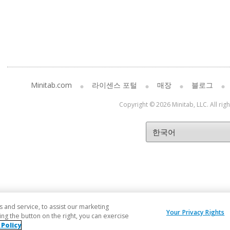
Minitab.com
라이센스 포털
매장
블로그
Copyright © 2026 Minitab, LLC. All rig
and service, to assist our marketing
Your Privacy Rights
ng the button on the right, you can exercise
 Policy