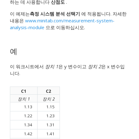
하는 데 사용합니다
산점도
.
이 예제는
측정 시스템 분석 선택기
에 적용됩니다. 자세한
내용은
www.minitab.com/measurement-system-
analysis-module
으로 이동하십시오.
예
이 워크시트에서
장치 1
은 y 변수이고
장치 2
은 x 변수입
니다.
C1
C2
장치 1
장치 2
1.13
1.15
1.22
1.23
1.34
1.31
1.42
1.41