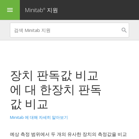
Minitab
지원
menu
®
장치 판독값 비교
에 대 한
장치 판독
값 비교
Minitab 에 대해 자세히 알아보기
예상 측정 범위에서 두 개의 유사한 장치의 측정값을 비교