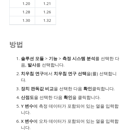
1.20
1.21
1.28
1.26
1.30
1.32
방법
솔루션 모듈
>
기능
>
측정 시스템 분석
를 선택한 다
음,
발사
를 선택합니다.
치우침 연구
에서
치우침 연구 선택
을(를) 선택합니
다.
장치 판독값 비교
을 선택한 다음
확인
클릭합니다.
산점도
을 선택한 다음
확인
을 클릭합니다.
Y 변수
에 측정 데이터가 포함되어 있는 열을 입력합
니다.
X 변수
에 오차 데이터가 포함되어 있는 열을 입력합
니다.