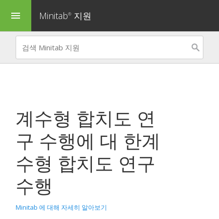
Minitab
지원
menu
®
계수형 합치도 연
구 수행
에 대 한
계
수형 합치도 연구
수행
Minitab 에 대해 자세히 알아보기