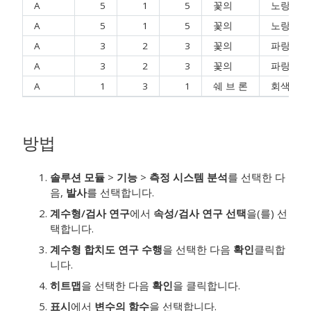
A
5
1
5
꽃의
노랑
A
5
1
5
꽃의
노랑
A
3
2
3
꽃의
파랑
A
3
2
3
꽃의
파랑
A
1
3
1
쉐 브 론
회색
방법
솔루션 모듈
>
기능
>
측정 시스템 분석
를 선택한 다
음,
발사
를 선택합니다.
계수형/검사 연구
에서
속성/검사 연구 선택
을(를) 선
택합니다.
계수형 합치도 연구 수행
을 선택한 다음
확인
클릭합
니다.
히트맵
을 선택한 다음
확인
을 클릭합니다.
표시
에서
변수의 함수
을 선택합니다.