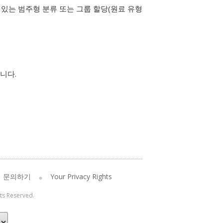
있는 범주형 분류 또는 그룹 할당(원료 유형
니다.
문의하기
Your Privacy Rights
hts Reserved.