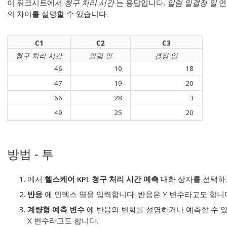
이 워크시트에서
청구 처리 시간
는 응답입니다.
알림 일
결정 일
연
의 차이를 설명할 수 있습니다.
C1
C2
C3
청구 처리 시간
알림 일
결정 일
46
10
18
47
19
20
66
28
3
49
25
20
방법 - 투
에서
헬스케어 KPI
:
청구 처리 시간 예측
대화 상자를 선택
반응
에 인덱스 열을 입력합니다.
반응은 Y 변수라고도 합니
계량형 예측 변수
에 반응의 변화를 설명하거나 예측할 수 
X 변수라고도 합니다.