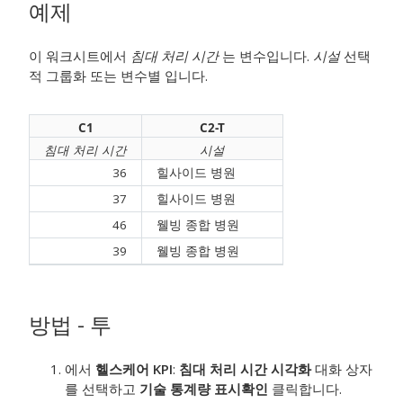
예제
이 워크시트에서
침대 처리 시간
는 변수입니다.
시설
선택
적 그룹화 또는 변수별 입니다.
C1
C2-T
침대 처리 시간
시설
36
힐사이드 병원
37
힐사이드 병원
46
웰빙 종합 병원
39
웰빙 종합 병원
방법 - 투
에서
헬스케어 KPI
:
침대 처리 시간 시각화
대화 상자
를 선택하고
기술 통계량 표시
확인
클릭합니다.