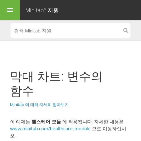
Minitab
지원
menu
®
막대 차트: 변수의
함수
Minitab 에 대해 자세히 알아보기
이 예제는
헬스케어 모듈
에 적용됩니다. 자세한 내용은
www.minitab.com/healthcare-module
으로 이동하십시
오.