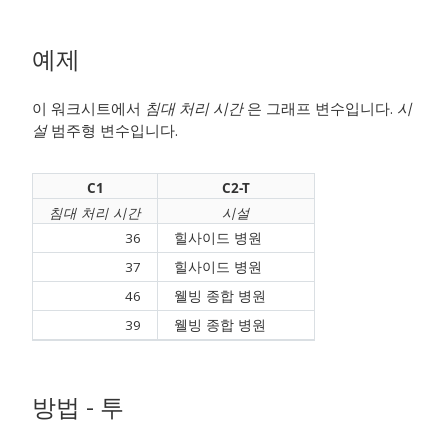
예제
이 워크시트에서
침대 처리 시간
은 그래프 변수입니다.
시
설
범주형 변수입니다.
C1
C2-T
침대 처리 시간
시설
36
힐사이드 병원
37
힐사이드 병원
46
웰빙 종합 병원
39
웰빙 종합 병원
방법 - 투