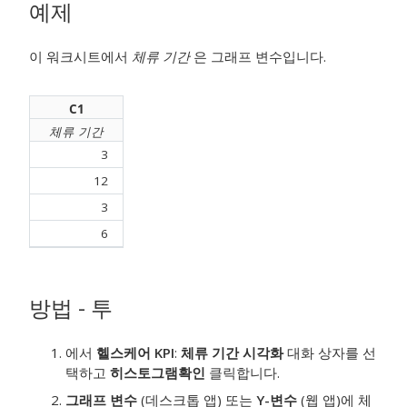
예제
이 워크시트에서
체류 기간
은 그래프 변수입니다.
C1
체류 기간
3
12
3
6
방법 - 투
에서
헬스케어 KPI
:
체류 기간 시각화
대화 상자를 선
택하고
히스토그램
확인
클릭합니다.
그래프 변수
(데스크톱 앱) 또는
Y-변수
(웹 앱)에 체