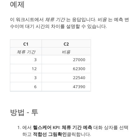
예제
이 워크시트에서
체류 기간
는 응답입니다.
비용
는 예측 변
수이며 대기 시간의 차이를 설명할 수 있습니다.
C1
C2
체류 기간
비용
3
27000
12
62300
3
22540
6
47390
방법 - 투
에서
헬스케어 KPI
:
체류 기간 예측
대화 상자를 선택
하고
적합선 그림
확인
클릭합니다.