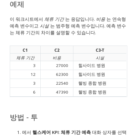
예제
이 워크시트에서
체류 기간
는 응답입니다.
비용
는 연속형
예측 변수이고
시설
는 범주형 예측 변수입니다. 예측 변수
는 체류 기간의 차이를 설명할 수 있습니다.
C1
C2
C3-T
체류 기간
비용
시설
3
27000
힐사이드 병원
12
62300
힐사이드 병원
3
22540
웰빙 종합 병원
6
47390
웰빙 종합 병원
방법 - 투
에서
헬스케어 KPI
:
체류 기간 예측
대화 상자를 선택