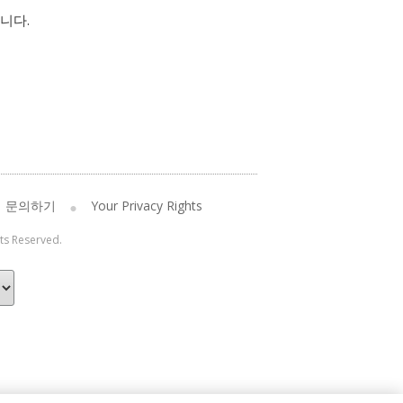
니다.
문의하기
Your Privacy Rights
hts Reserved.