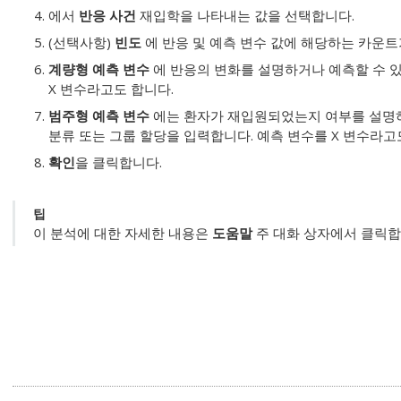
에서
반응 사건
재입학을 나타내는 값을
선택합니다
.
(선택사항)
빈도
에 반응 및 예측 변수 값에 해당하는 카운트
계량형 예측 변수
에 반응의 변화를 설명하거나 예측할 수 있
X 변수라고도 합니다.
범주형 예측 변수
에는 환자가 재입원되었는지 여부를 설명하
분류 또는 그룹 할당을 입력합니다. 예측 변수를 X 변수라고
확인
을 클릭합니다.
팁
이 분석에 대한 자세한 내용은
도움말
주 대화 상자에서 클릭합