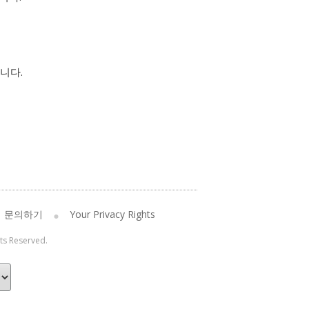
니다.
문의하기
Your Privacy Rights
hts Reserved.