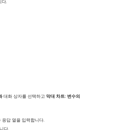
다.
화
대화 상자를 선택하고
막대 차트: 변수의
 응답
열을 입력합니다.
니다.