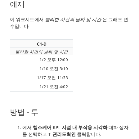
예제
이 워크시트에서
불리한 사건의 날짜 및 시간
은 그래프 변
수입니다.
C1-D
불리한 사건의 날짜 및 시간
1/2 오후 12:00
1/10 오전 3:10
1/17 오전 11:33
1/21 오전 4:02
방법 - 투
에서
헬스케어 KPI
:
시설 내 부작용 시각화
대화 상자
를 선택하고
T 관리도
확인
클릭합니다.