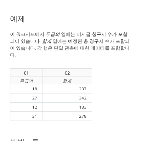
예제
이 워크시트에서
무급의
열에는
미지급 청구서
수가 포함
되어 있습니다.
합계
열에는 예정된 총 청구서 수가 포함되
어
있습니다.
각 행은 단일 관측에 대한 데이터를 포함합니
다.
C1
C2
무급의
합계
18
237
27
342
12
183
31
278