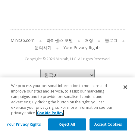
Minitab.com
라이센스 포털
매장
블로그
문의하기
Your Privacy Rights
Copyright © 2026 Minitab, LLC. All rights Reserved.
We process your personal information to measure and
improve our sites and service, to assist our marketing
campaigns and to provide personalised content and
advertising. By clicking the button on the right, you can
exercise your privacy rights. For more information see our
privacy notice
Cookie Policy
Your Privacy Rights
Reject All
Accept Cookies