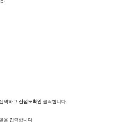
다.
 선택하고
산점도
확인
클릭합니다.
 열을 입력합니다.