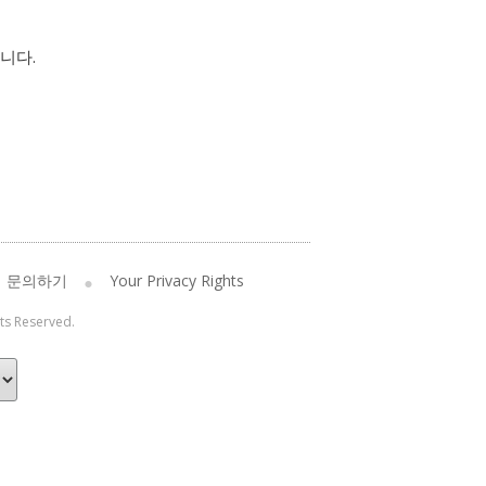
니다.
문의하기
Your Privacy Rights
hts Reserved.