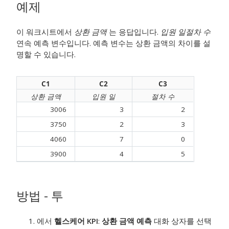
예제
이 워크시트에서
상환 금액
는 응답입니다.
입원 일
절차 수
연속 예측 변수입니다. 예측 변수는 상환 금액의 차이를 설
명할 수 있습니다.
C1
C2
C3
상환 금액
입원 일
절차 수
3006
3
2
3750
2
3
4060
7
0
3900
4
5
방법 - 투
에서
헬스케어 KPI
:
상환 금액 예측
대화 상자를 선택