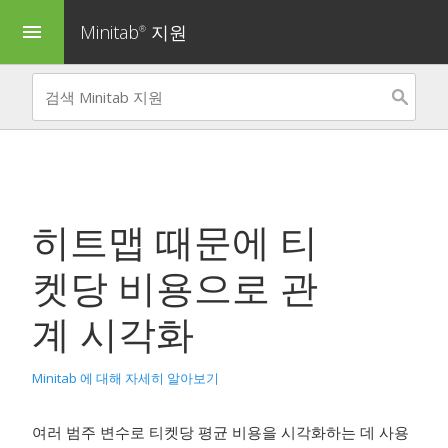
Minitab
지원
menu
®
히트맵
때문에
티
켓당 비용으로 관
계 시각화
Minitab 에 대해 자세히 알아보기
여러 범주 변수로 티켓당 평균 비용을 시각화하는 데 사용