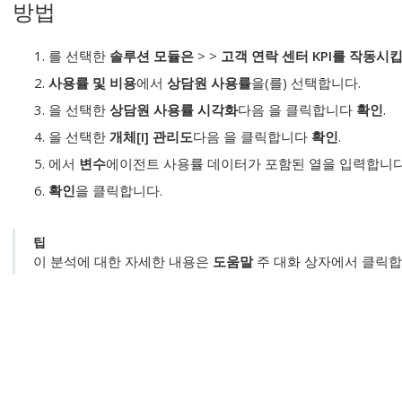
방법
를 선택한
솔루션 모듈은
>
>
고객 연락 센터 KPI를 작동시
사용률 및 비용
에서
상담원 사용률
을(를) 선택합니다.
을 선택한
상담원 사용률 시각화
다음 을 클릭합니다
확인
.
을 선택한
개체[I] 관리도
다음 을 클릭합니다
확인
.
에서
변수
에이전트 사용률 데이터가 포함된 열을 입력합니다
확인
을 클릭합니다.
팁
이 분석에 대한 자세한 내용은
도움말
주 대화 상자에서 클릭합