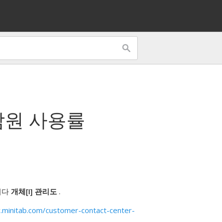
담원 사용률
니다
개체[I] 관리도
.
minitab.com/customer-contact-center-