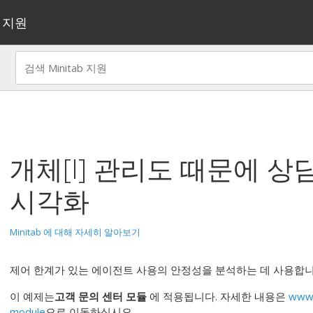
지원
개체[I] 관리도
때문에
상
시각화
Minitab 에 대해 자세히 알아보기
제어 한계가 있는 에이전트 사용의 안정성을 분석하는 데 사용합
이 예제는
고객 문의 센터 모듈
에 적용됩니다. 자세한 내용은
www.
module
으로 이동하십시오.