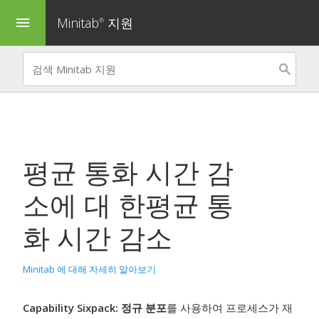
Minitab
지원
menu
®
평균 통화 시간 감
소
에 대 한
평균 통
화 시간 감소
Minitab 에 대해 자세히 알아보기
Capability Sixpack: 정규 분포
를 사용하여 프로세스가 재