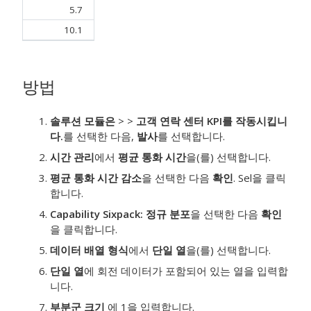
5.7
10.1
방법
솔루션 모듈은
>
>
고객 연락 센터 KPI를 작동시킵니
다.
를 선택한 다음,
발사
를 선택합니다.
시간 관리
에서
평균 통화 시간
을(를) 선택합니다.
평균 통화 시간 감소
을 선택한 다음
확인
. Sel을 클릭
합니다.
Capability Sixpack: 정규 분포
을 선택한 다음
확인
을 클릭합니다.
데이터 배열 형식
에서
단일 열
을(를) 선택합니다.
단일 열
에 회전 데이터가 포함되어 있는 열을 입력합
니다.
부분군 크기
에 1을 입력합니다.