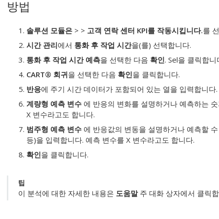
방법
솔루션 모듈은
>
>
고객 연락 센터 KPI를 작동시킵니다.
를 
시간 관리
에서
통화 후 작업 시간
을(를) 선택합니다.
통화 후 작업 시간 예측
을 선택한 다음
확인
. Sel을 클릭합니
CART® 회귀
을 선택한 다음
확인
을 클릭합니다.
반응
에 주기 시간 데이터가 포함되어 있는 열을 입력합니다.
계량형 예측 변수
에 반응의 변화를 설명하거나 예측하는 숫
X 변수라고도 합니다.
범주형 예측 변수
에 반응값의 변동을 설명하거나 예측할 수 
등)을 입력합니다.
예측 변수를 X 변수라고도 합니다.
확인
을 클릭합니다.
팁
이 분석에 대한 자세한 내용은
도움말
주 대화 상자에서 클릭합