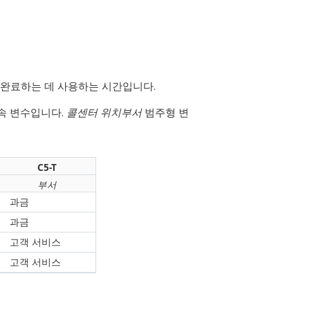
 완료하는 데 사용하는 시간입니다.
속 변수입니다.
콜센터 위치
부서
범주형 변
C5-T
부서
과금
과금
고객 서비스
고객 서비스