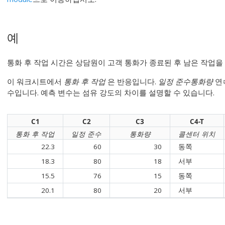
예
통화 후 작업 시간은 상담원이 고객 통화가 종료된 후 남은 작업을
이 워크시트에서
통화 후 작업
은 반응입니다.
일정 준수
통화량
연
수입니다. 예측 변수는 섬유 강도의 차이를 설명할 수 있습니다.
C1
C2
C3
C4-T
통화 후 작업
일정 준수
통화량
콜센터 위치
22.3
60
30
동쪽
18.3
80
18
서부
15.5
76
15
동쪽
20.1
80
20
서부