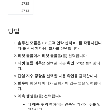
2735
2713
방법
솔루션 모듈은
>
>
고객 연락 센터 KPI를 작동시킵니
다.
를 선택한 다음,
발사
를 선택합니다.
티켓 볼륨
에서
티켓 볼륨
을(를) 선택합니다.
티켓 볼륨 예측
을 선택한 다음
확인
. Sel을 클릭합니
다.
단일 지수 평활
을 선택한 다음
확인
을 클릭합니다.
변수
에 회전 데이터가 포함되어 있는 열을 입력합니
다.
예측 생성
을(를) 선택합니다.
에
예측 수
예측하려는 연속된 기간의 수를 입
력합니다.