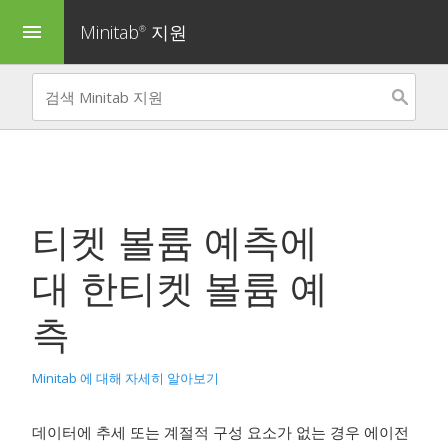
Minitab
지원
menu
®
티켓 볼륨 예측
에
대 한
티켓 볼륨 예
측
Minitab 에 대해 자세히 알아보기
데이터에 추세 또는 계절적 구성 요소가 없는 경우 에이전