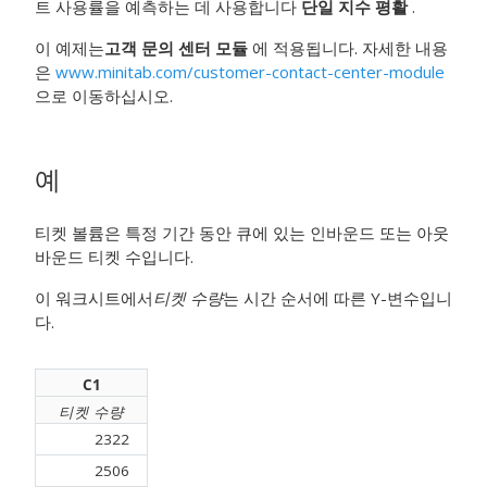
트 사용률을 예측하는 데 사용합니다
단일 지수 평활
.
이 예제는
고객 문의 센터 모듈
에 적용됩니다. 자세한 내용
은
www.minitab.com/customer-contact-center-module
으로 이동하십시오.
예
티켓 볼륨은 특정 기간 동안 큐에 있는 인바운드 또는 아웃
바운드 티켓 수입니다.
이 워크시트에서
티켓 수량
는 시간 순서에 따른 Y-변수입니
다.
C1
티켓 수량
2322
2506