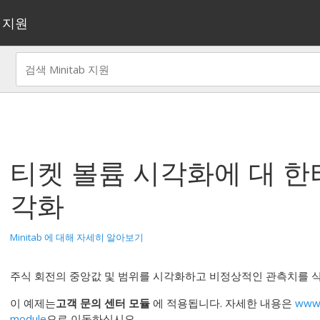
지원
티켓 볼륨 시각화
에 대 한
각화
Minitab 에 대해 자세히 알아보기
주식 회전의 중앙값 및 범위를 시각화하고 비정상적인 관측치를 
이 예제는
고객 문의 센터 모듈
에 적용됩니다. 자세한 내용은
www.
module
으로 이동하십시오.