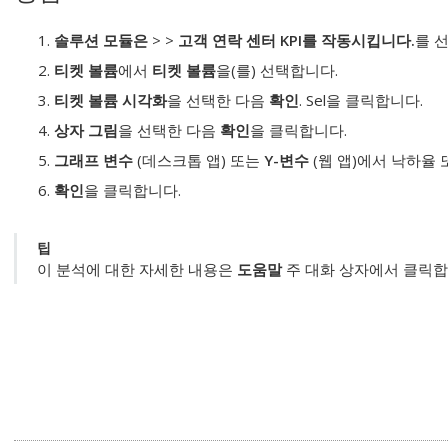
솔루션 모듈은
>
>
고객 연락 센터 KPI를 작동시킵니다.
를 
티켓 볼륨
에서
티켓 볼륨
을(를) 선택합니다.
티켓 볼륨 시각화
을 선택한 다음
확인
. Sel을 클릭합니다.
상자 그림
을 선택한 다음
확인
을 클릭합니다.
그래프 변수
(데스크톱 앱) 또는
Y-변수
(웹 앱)에서 낙하율 
확인
을 클릭합니다.
팁
이 분석에 대한 자세한 내용은
도움말
주 대화 상자에서 클릭합