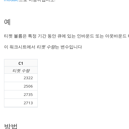
예
티켓 볼륨은 특정 기간 동안 큐에 있는 인바운드 또는 아웃바운드 
이 워크시트에서
티켓 수량
는 변수입니다
C1
티켓 수량
2322
2506
2735
2713
방법