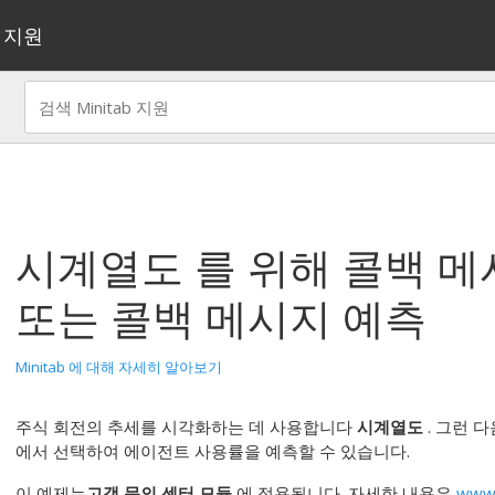
지원
시계열도
를 위해
콜백 메
또는
콜백 메시지 예측
Minitab 에 대해 자세히 알아보기
주식 회전의 추세를 시각화하는 데 사용합니다
시계열도
. 그런 
에서 선택하여 에이전트 사용률을 예측할 수 있습니다.
이 예제는
고객 문의 센터 모듈
에 적용됩니다. 자세한 내용은
www.