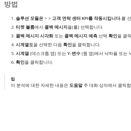
방법
솔루션 모듈은
>
>
고객 연락 센터 KPI를 작동시킵니다.
를 
티켓 볼륨
에서
콜백 메시지
을(를) 선택합니다.
콜백 메시지 시각화
또는
콜백 메시지 예측
선택
확인
을 클
시계열도
을 선택한 다음
확인
을 클릭합니다.
시계열
(데스크톱 앱) 또는
Y-변수
(웹 앱)에서 낙하율 또는 
확인
을 클릭합니다.
팁
이 분석에 대한 자세한 내용은
도움말
주 대화 상자에서 클릭합