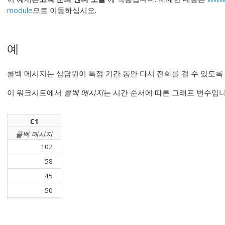
module
으로 이동하십시오.
예
콜백 메시지는 상담원이 특정 기간 동안 다시 전화를 걸 수 있도록
이 워크시트에서
콜백 메시지
는 시간 순서에 따른 그래프 변수입니
C1
콜백 메시지
102
58
45
50