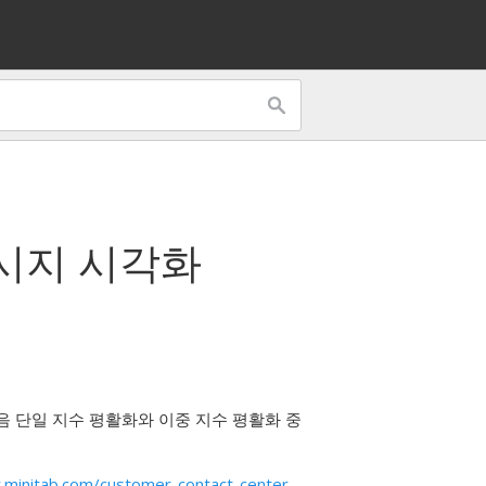
시지 시각화
다음 단일 지수 평활화와 이중 지수 평활화 중
minitab.com/customer-contact-center-