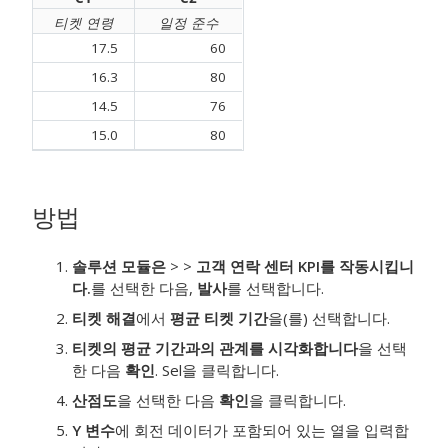
티켓 연령
일정 준수
17.5
60
16.3
80
14.5
76
15.0
80
방법
솔루션 모듈은
>
>
고객 연락 센터 KPI를 작동시킵니
다.
를 선택한 다음,
발사
를 선택합니다.
티켓 해결
에서
평균 티켓 기간
을(를) 선택합니다.
티켓의 평균 기간과의 관계를 시각화합니다
을 선택
한 다음
확인
. Sel을 클릭합니다.
산점도
을 선택한 다음
확인
을 클릭합니다.
Y 변수
에 회전 데이터가 포함되어 있는 열을 입력합