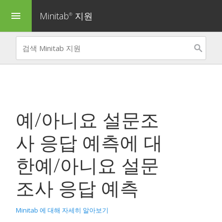
Minitab
지원
menu
®
예/아니요 설문조
사 응답 예측
에 대
한
예/아니요 설문
조사 응답 예측
Minitab 에 대해 자세히 알아보기