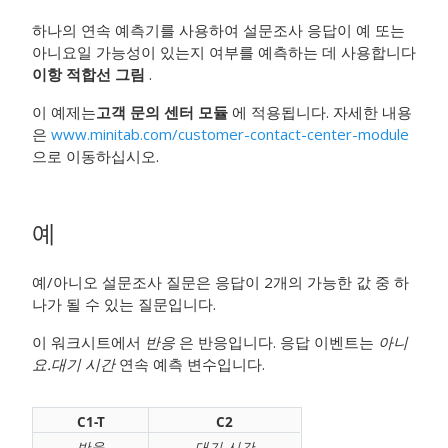
하나의 연속 예측기를 사용하여 설문조사 응답이 예 또는
아니요일 가능성이 있는지 여부를 예측하는 데 사용합니다
이항 적합선 그림
.
이 예제는
고객 문의 센터 모듈
에 적용됩니다. 자세한 내용
은
www.minitab.com/customer-contact-center-module
으로 이동하십시오.
예
예/아니오 설문조사 질문은 응답이 2개의 가능한 값 중 하
나가 될 수 있는 질문입니다.
이 워크시트에서
반응
은 반응입니다. 응답 이벤트는
아니
요.
대기 시간
연속 예측 변수입니다.
C1-T
C2
반응
대기 시간