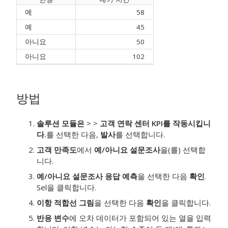
예
58
예
45
아니요
50
아니요
102
방법
솔루션 모듈은
>
>
고객 연락 센터 KPI를 작동시킵니
다.
를 선택한 다음,
발사
를 선택합니다.
고객 만족도
에서
예/아니요 설문조사
을(를) 선택합
니다.
예/아니요 설문조사 응답 예측
을 선택한 다음
확인
.
Sel을 클릭합니다.
이항 적합선 그림
을 선택한 다음
확인
을 클릭합니다.
반응 변수
에 오차 데이터가 포함되어 있는 열을 입력