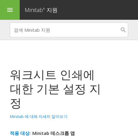
Minitab
지원
menu
®
워크시트 인쇄에
대한 기본 설정 지
정
Minitab 에 대해 자세히 알아보기
적용 대상:
Minitab 데스크톱 앱