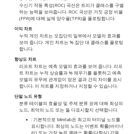
수신기 작동 특성(ROC) 곡선은 트리가 클래스를 구별
하는 능력을 보여줍니다. ROC 곡선은 거짓 긍정 비율
(FPR)에 대해 실제 양수율(TPR)을 플로팅합니다.
이익 차트
누적 게인 차트는 모집단의 일부에서 모델의 효과를
보여 줍니다. 게인 차트는 % 집단 대 클래스를 플로팅
합니다.
향상도 차트
리프트 차트는 예측 모델의 효과를 보여 줍니다. 리프
트 차트는 누적 상승률과 % 채우기를 플롯하고 예측
모델의 유무에 관계없이 얻은 결과 간의 차이를 표시
합니다. 이 차트를 지정하거나 지정할 수 있습니다.
단말 노드 유형
분류 테이블의 효율성 및 주제 분류 표에 대해 최상의
노드, 최악의 노드 또는 둘 다표시할지 선택합니다.
: 기본적으로 Minitab은 최고의 터미널 노드를
표시합니다. 최상의 노드는 이벤트 확률(바이너
리) 또는 가장 높은 클래스 확률(다항식) 값을