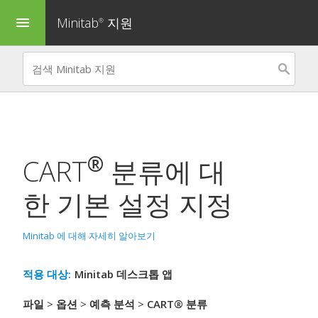
Minitab
지원
menu
®
®
CART
분류
에 대
한 기본 설정 지정
Minitab 에 대해 자세히 알아보기
적용 대상:
Minitab 데스크톱 앱
파일
>
옵션
>
예측 분석
>
CART® 분류