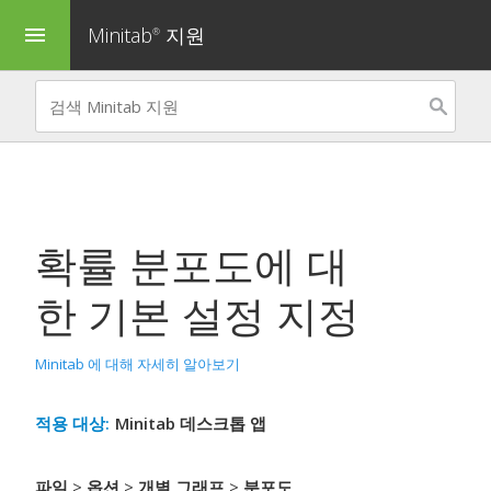
Minitab
지원
menu
®
확률 분포도에 대
한 기본 설정 지정
Minitab 에 대해 자세히 알아보기
적용 대상:
Minitab 데스크톱 앱
파일
>
옵션
>
개별 그래프
>
분포도