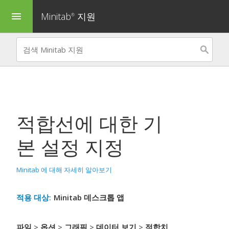
Minitab
지원
menu
®
적합선에 대한 기
본 설정 지정
Minitab 에 대해 자세히 알아보기
적용 대상:
Minitab 데스크톱 앱
파일
>
옵션
>
그래픽
>
데이터 보기
>
적합치