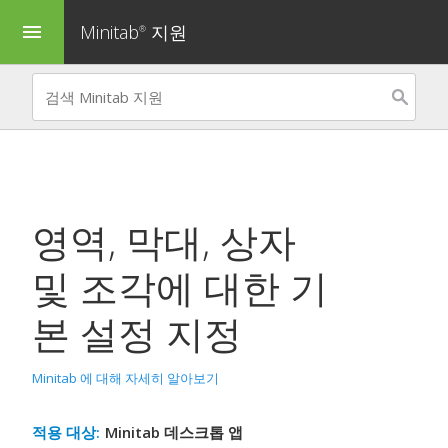
Minitab
지원
menu
®
영역, 막대, 상자
및 조각에 대한 기
본 설정 지정
Minitab 에 대해 자세히 알아보기
적용 대상:
Minitab 데스크톱 앱