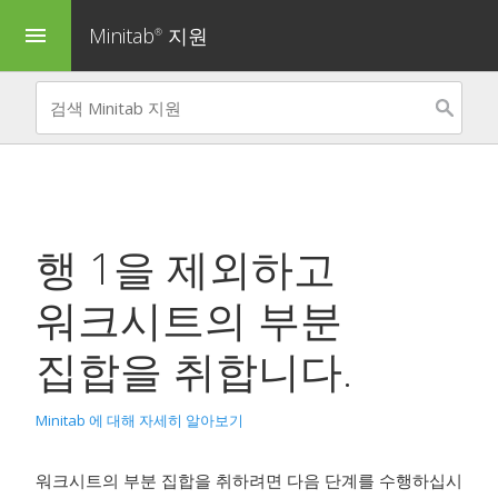
Minitab
지원
menu
®
행 1을 제외하고
워크시트의 부분
집합을 취합니다.
Minitab 에 대해 자세히 알아보기
워크시트의 부분 집합을 취하려면 다음 단계를 수행하십시