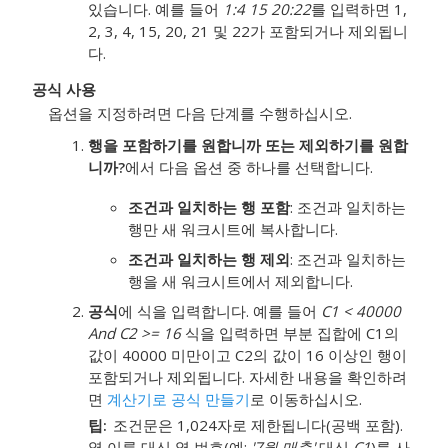
있습니다. 예를 들어
1:4 15 20:22
를 입력하면 1,
2, 3, 4, 15, 20, 21 및 22가 포함되거나 제외됩니
다.
공식 사용
옵션을 지정하려면 다음 단계를 수행하십시오.
행을 포함하기를 원합니까 또는 제외하기를 원합
니까?
에서 다음 옵션 중 하나를 선택합니다.
조건과 일치하는 행 포함
: 조건과 일치하는
행만 새 워크시트에 복사합니다.
조건과 일치하는 행 제외
: 조건과 일치하는
행을 새 워크시트에서 제외합니다.
공식
에 식을 입력합니다. 예를 들어
C1 < 40000
And C2 >= 16
식을 입력하면 부분 집합에 C1의
값이 40000 미만이고 C2의 값이 16 이상인 행이
포함되거나 제외됩니다. 자세한 내용을 확인하려
면
계산기로 공식 만들기
로 이동하십시오.
팁
조건문은 1,024자로 제한됩니다(공백 포함).
열 이름 대신 열 번호(예:
'7월 매출'
대신
C1
)를 사