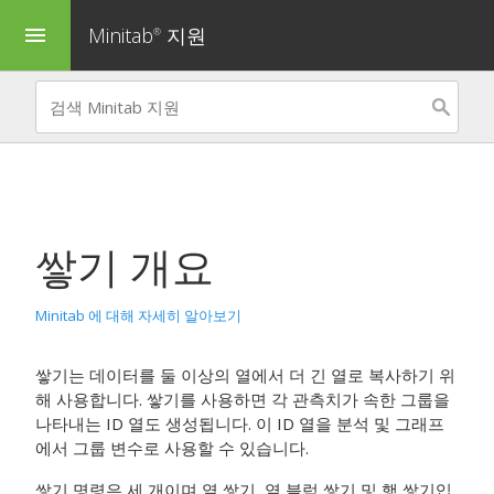
Minitab
지원
menu
®
쌓기 개요
Minitab 에 대해 자세히 알아보기
쌓기는 데이터를 둘 이상의 열에서 더 긴 열로 복사하기 위
해 사용합니다. 쌓기를 사용하면 각 관측치가 속한 그룹을
나타내는 ID 열도 생성됩니다. 이 ID 열을 분석 및 그래프
에서 그룹 변수로 사용할 수 있습니다.
쌓기 명령은 세 개이며
열 쌓기
,
열 블럭 쌓기
및
행 쌓기
입