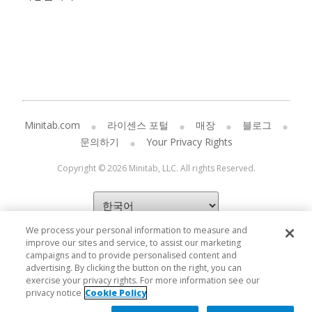
Minitab.com
라이센스 포털
매장
블로그
문의하기
Your Privacy Rights
Copyright © 2026 Minitab, LLC. All rights Reserved.
We process your personal information to measure and
improve our sites and service, to assist our marketing
campaigns and to provide personalised content and
advertising. By clicking the button on the right, you can
exercise your privacy rights. For more information see our
privacy notice
Cookie Policy