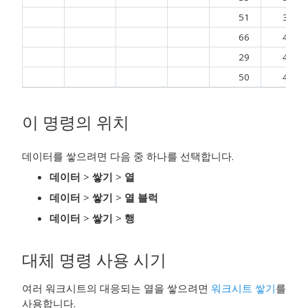
51
3
66
4
29
4
50
4
이 명령의 위치
데이터를 쌓으려면 다음 중 하나를 선택합니다.
데이터
>
쌓기
>
열
데이터
>
쌓기
>
열 블럭
데이터
>
쌓기
>
행
대체 명령 사용 시기
여러 워크시트의 대응되는 열을 쌓으려면
워크시트 쌓기
를
사용합니다.