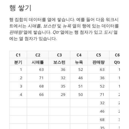
행 쌓기
행 집합의 데이터를 열에 쌓습니다. 예를 들어 다음 워크시
트에서는
시애틀
,
보스턴
및
뉴욕
열의 행에 있는 데이터를
판매량
열에 쌓습니다.
Qtr
열에는 행 첨자가 있고
도시
열
에는 열 첨자가 있습니다.
C1
C2
C3
C4
C5
C6
분기
시애틀
보스턴
뉴욕
판매량
Qtr
1
63
36
52
63
1
2
71
32
46
36
1
3
68
35
51
52
1
4
66
29
50
71
2
32
2
46
2
68
3
35
3