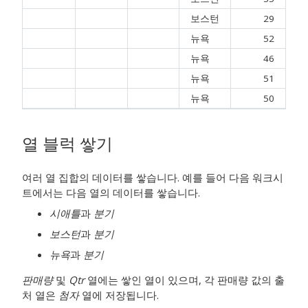
보스턴
29
뉴욕
52
뉴욕
46
뉴욕
51
뉴욕
50
열 블럭 쌓기
여러 열 집합의 데이터를 쌓습니다. 예를 들어 다음 워크시
트에서는 다음 열의 데이터를 쌓습니다.
시애틀
과
분기
보스턴
과
분기
뉴욕
과
분기
판매량
및
Qtr
열에는 쌓인 열이 있으며, 각 판매량 값의 출
처 열은
첨자
열에 저장됩니다.